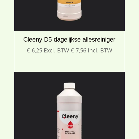
Cleeny D5 dagelijkse allesreiniger
€
6,25
Excl. BTW
€
7,56
Incl. BTW