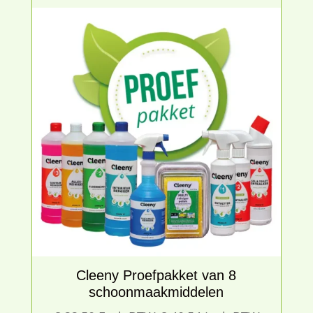
€ 62,95
Cleeny Proefpakket van 8
schoonmaakmiddelen