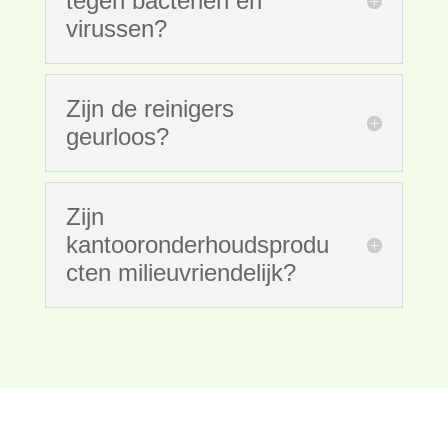
tegen bacteriën en
virussen?
Zijn de reinigers
geurloos?
Zijn
kantooronderhoudsprodu
cten milieuvriendelijk?