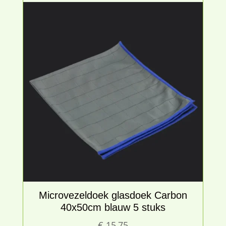
Microvezeldoek glasdoek Carbon
40x50cm blauw 5 stuks
€
15,75