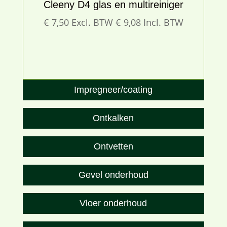
Cleeny D4 glas en multireiniger
€
7,50
Excl. BTW
€
9,08
Incl. BTW
Impregneer/coating
Ontkalken
Ontvetten
Gevel onderhoud
Vloer onderhoud