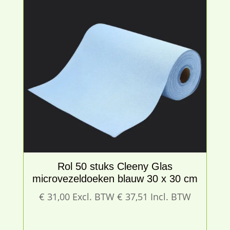
Rol 50 stuks Cleeny Glas
microvezeldoeken blauw 30 x 30 cm
€
31,00
Excl. BTW
€
37,51
Incl. BTW