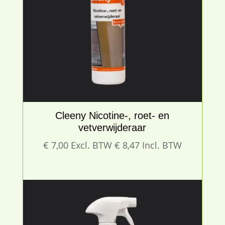
Cleeny Nicotine-, roet- en
vetverwijderaar
€
7,00
Excl. BTW
€
8,47
Incl. BTW