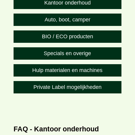
Kantoor onderhoud
Auto, boot, camper
BIO / ECO producten
Specials en overige
Hulp materialen en machines
Private Label mogelijkheden
FAQ - Kantoor onderhoud