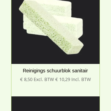
Reinigings schuurblok sanitair
€
8,50
Excl. BTW
€
10,29
Incl. BTW