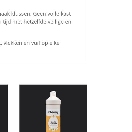
maak klussen. Geen volle kast
ijd met hetzelfde veilige en
 vlekken en vuil op elke