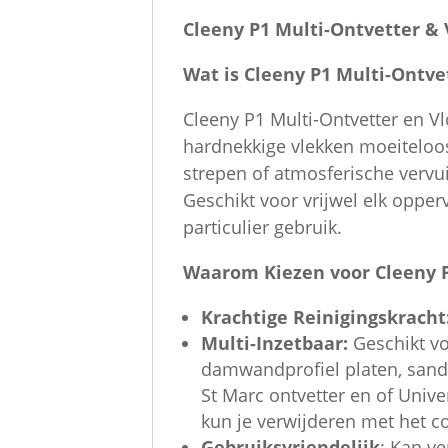
Cleeny P1 Multi-Ontvetter & 
Wat is Cleeny P1 Multi-Ontve
Cleeny P1 Multi-Ontvetter en Vlo
hardnekkige vlekken moeiteloos
strepen of atmosferische vervui
Geschikt voor vrijwel elk opperv
particulier gebruik.
Waarom Kiezen voor Cleeny 
Krachtige Reinigingskracht
Multi-Inzetbaar:
Geschikt voo
damwandprofiel platen, sand
St Marc ontvetter en of Univ
kun je verwijderen met het c
Gebruiksvriendelijk
: Kan v