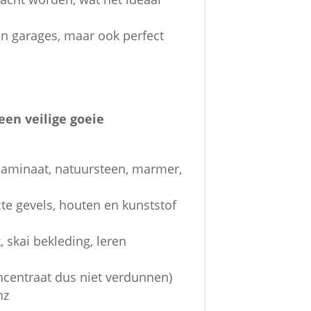
 garages, maar ook perfect
een veilige goeie
 laminaat, natuursteen, marmer,
te gevels, houten en kunststof
skai bekleding, leren
oncentraat dus niet verdunnen)
nz