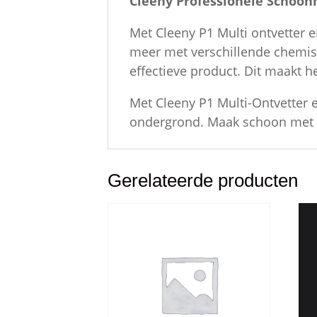
Cleeny Professionele Schoo
Met Cleeny P1 Multi ontvetter e
meer met verschillende chemisc
effectieve product. Dit maakt he
Met Cleeny P1 Multi-Ontvetter 
ondergrond. Maak schoon met v
Gerelateerde producten