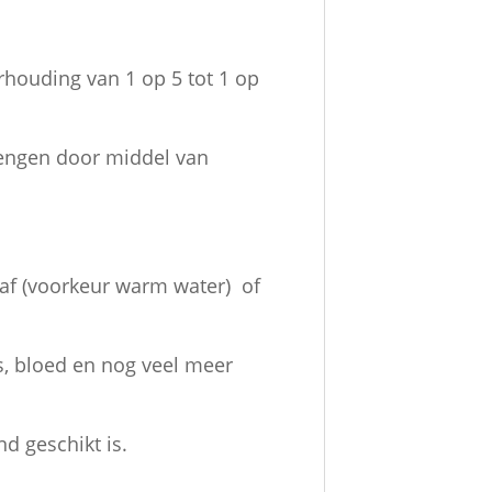
rhouding van 1 op 5 tot 1 op
rengen door middel van
 af (voorkeur warm water) of
ars, bloed en nog veel meer
d geschikt is.