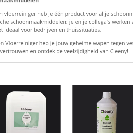
nmaakmiddelen
n vloerreiniger heb je één product voor al je schoon
he schoonmaakmiddelen; je en je collega's werken alt
t ideaal voor bedrijven en thuissituaties.
en Vloerreiniger heb je jouw geheime wapen tegen vet,
ertrouwen en ontdek de veelzijdigheid van Cleeny!