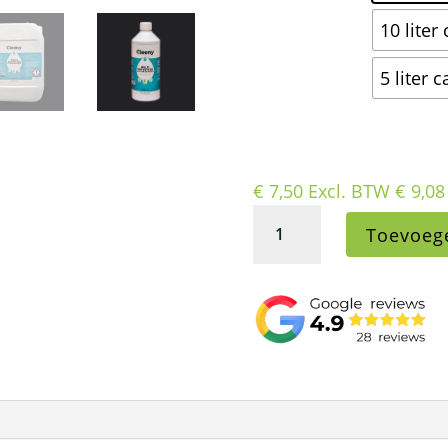
10 liter
5 liter 
€
7,50
Excl. BTW
€
9,08
Cleeny
Toevoeg
P1
multi
ontvetter
en
vloerreiniger
concentraat
aantal