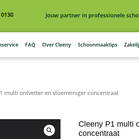
 0130
Jouw partner in professionele sc
nservice
FAQ
Over Cleeny
Schoonmaaktips
Zakeli
1 multi ontvetter en vloerreiniger concentraat
Cleeny P1 multi o
concentraat