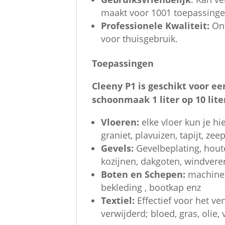
maakt voor 1001 toepassinge
Professionele Kwaliteit:
Ont
voor thuisgebruik.
Toepassingen
Cleeny P1 is geschikt voor e
schoonmaak 1 liter op 10 lite
Vloeren:
elke vloer kun je hi
graniet, plavuizen, tapijt, z
Gevels:
Gevelbeplating, hout
kozijnen, dakgoten, windvere
Boten en Schepen:
machinek
bekleding , bootkap enz
Textiel:
Effectief voor het ve
verwijderd; bloed, gras, olie, 