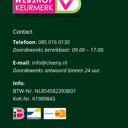
Contact
Telefoon
:
085 016 0130
Doordeweeks bereikbaar: 09.00 – 17.00.
E-mail
: info@cleeny.nl
Doordeweeks antwoord binnen 24 uur.
Info:
BTW-Nr. NL854582393B01
KvK-Nr. 61989843