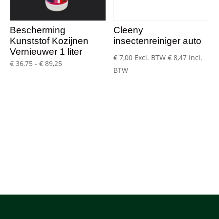
Bescherming
Cleeny
Kunststof Kozijnen
insectenreiniger auto
Vernieuwer 1 liter
€
7,00
Excl. BTW
€
8,47
Incl.
Prijsklasse:
€
36,75
-
€
89,25
BTW
€ 36,75
tot
€ 89,25
Bestel snel