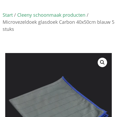
Start
/
Cleeny schoonmaak producten
/
Microvezeldoek glasdoek Carbon 40x50cm blauw 5
stuks