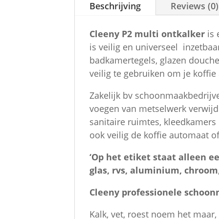
Beschrijving
Reviews (0)
Cleeny P2 multi ontkalker
is 
is veilig en universeel inzetba
badkamertegels, glazen douche
veilig te gebruiken om je koffi
Zakelijk bv schoonmaakbedrijve
voegen van metselwerk verwijd
sanitaire ruimtes, kleedkamers
ook veilig de koffie automaat o
‘Op het etiket staat alleen 
glas, rvs, aluminium, chroom,
Cleeny professionele schoo
Kalk, vet, roest noem het maar