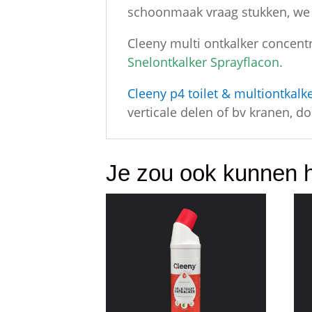
schoonmaak vraag stukken, we d
Cleeny multi ontkalker concentr
Snelontkalker Sprayflacon.
Cleeny p4 toilet & multiontkalk
verticale delen of bv kranen, 
Je zou ook kunnen