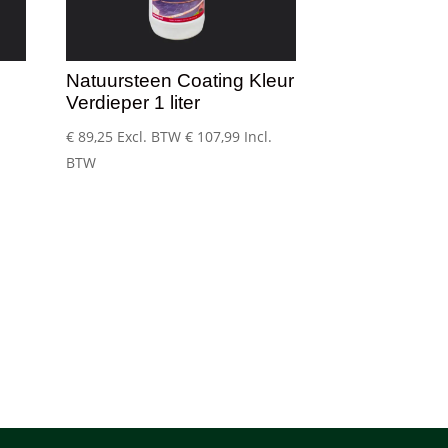
Natuursteen Coating Kleur
Verdieper 1 liter
€
89,25
Excl. BTW
€
107,99
Incl.
BTW