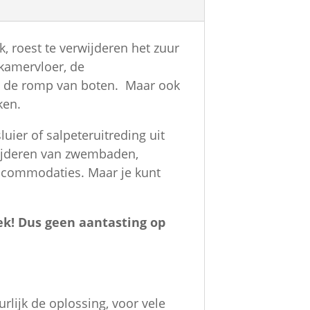
k, roest te verwijderen het zuur
dkamervloer, de
an de romp van boten. Maar ook
ken.
ier of salpeteruitreding uit
wijderen van zwembaden,
 accommodaties. Maar je kunt
ek! Dus geen aantasting op
lijk de oplossing, voor vele