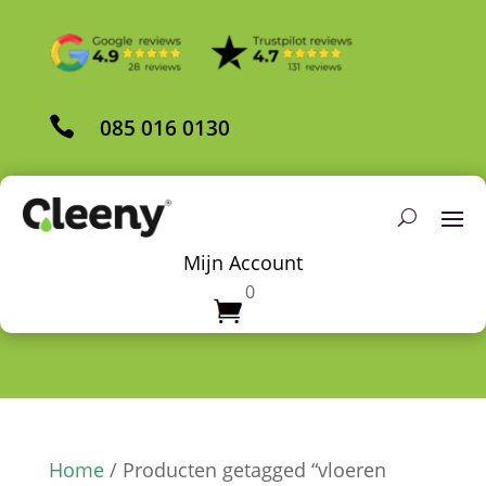

085 016 0130
Mijn Account
0
Home
/ Producten getagged “vloeren