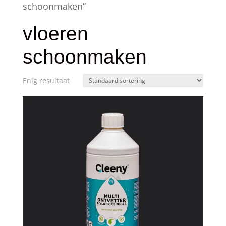
schoonmaken”
vloeren
schoonmaken
Enig resultaat