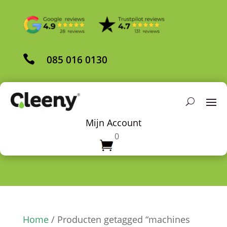

085 016 0130
Mijn Account
0
Home
/ Producten getagged “machines