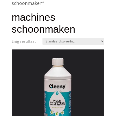
schoonmaken”
machines
schoonmaken
Enig resultaat