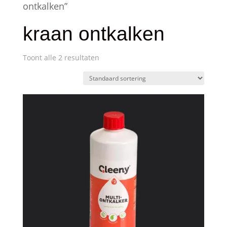
ontkalken”
kraan ontkalken
Toont alle 2 resultaten