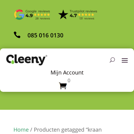

085 016 0130
Mijn Account
0
Home
/ Producten getagged “kraan