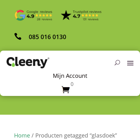

085 016 0130
Mijn Account
0
Home
/ Producten getagged “glasdoek”