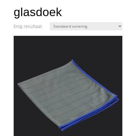
glasdoek
Enig resultaat