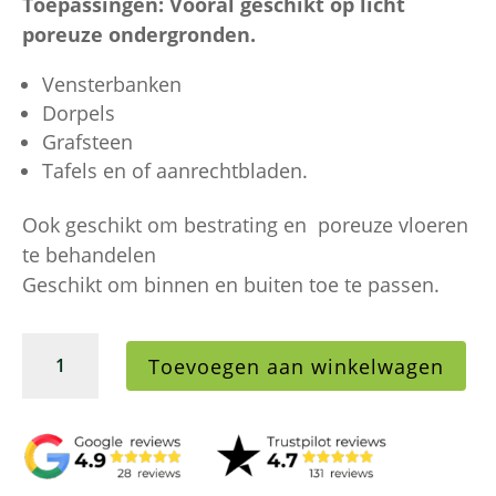
Toepassingen: Vooral geschikt op licht
poreuze ondergronden.
Vensterbanken
Dorpels
Grafsteen
Tafels en of aanrechtbladen.
Ook geschikt om bestrating en poreuze vloeren
te behandelen
Geschikt om binnen en buiten toe te passen.
Natuursteen
Toevoegen aan winkelwagen
Coating
Kleur
Verdieper
1