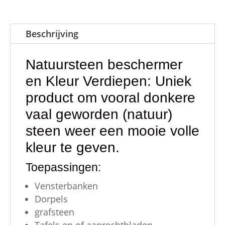
liter
aantal
Beschrijving
Natuursteen beschermer
en Kleur Verdiepen: Uniek
product om vooral donkere
vaal geworden (natuur)
steen weer een mooie volle
kleur te geven.
Toepassingen:
Vensterbanken
Dorpels
grafsteen
Tafels en of aanrechtbladen.