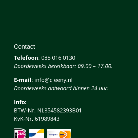
Contact
Telefoon
:
085 016 0130
Doordeweeks bereikbaar: 09.00 – 17.00.
E-mail
: info@cleeny.nl
Doordeweeks antwoord binnen 24 uur.
Info:
BTW-Nr. NL854582393B01
KvK-Nr. 61989843