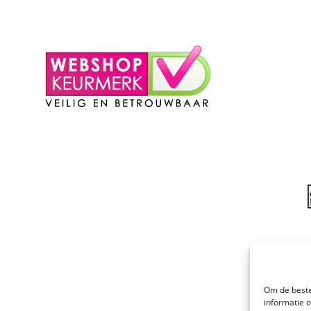
– Login
– Winkelmand
Om de beste
informatie 