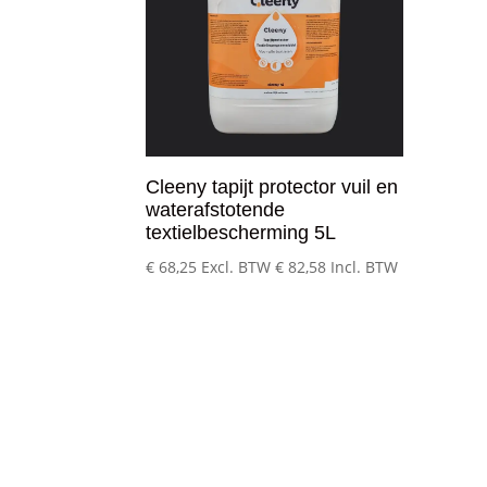
Cleeny tapijt protector vuil en
waterafstotende
textielbescherming 5L
€
68,25
Excl. BTW
€
82,58
Incl. BTW
Klantenservice