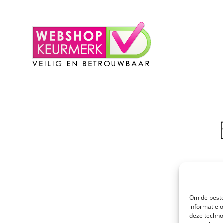
– Winkelmand
Om de beste
informatie 
deze techno