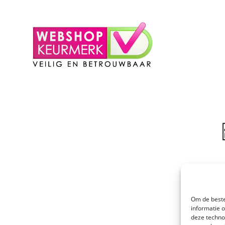
– Winkelmand
Om de beste
informatie 
deze techno