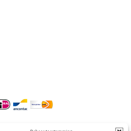
Contact
Telefoon
:
085 016 0130
Doordeweeks bereikbaar: 09.00 –
17.00.
E-mail
: info@cleeny.nl
Doordeweeks antwoord binnen 24 uur.
Info:
BTW-Nr. NL854582393B01
KvK-Nr. 61989843