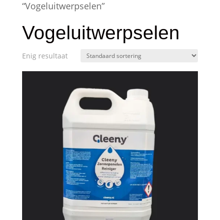
“Vogeluitwerpselen”
Vogeluitwerpselen
Enig resultaat