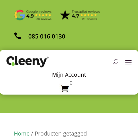

085 016 0130
Mijn Account
0
Home
/ Producten getagged