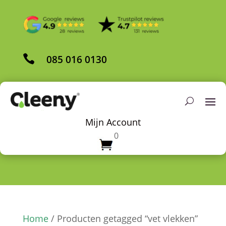

085 016 0130
Mijn Account
0
Home
/ Producten getagged “vet vlekken”