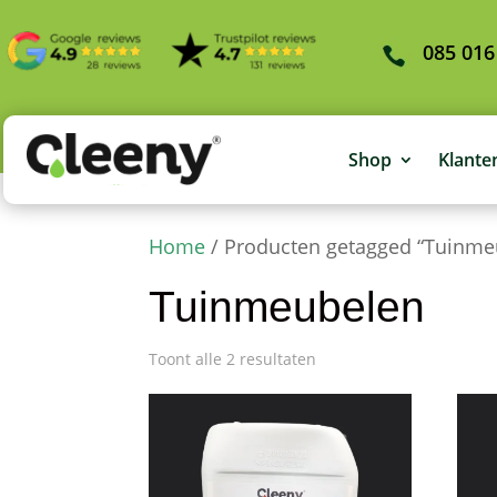
085 016
Shop
Klante
Home
/ Producten getagged “Tuinme
Tuinmeubelen
Toont alle 2 resultaten