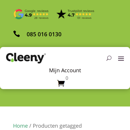

085 016 0130
Mijn Account
0
Home
/ Producten getagged