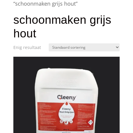
“schoonmaken grijs hout”
schoonmaken grijs
hout
Enig resultaat