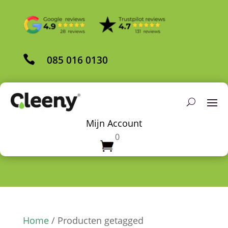

085 016 0130
Mijn Account
0
Home
/ Producten getagged