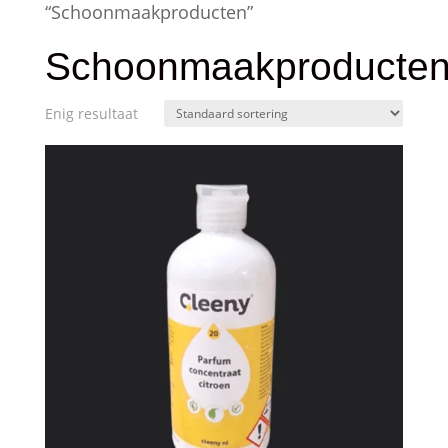
“Schoonmaakproducten”
Schoonmaakproducte
Enig resultaat