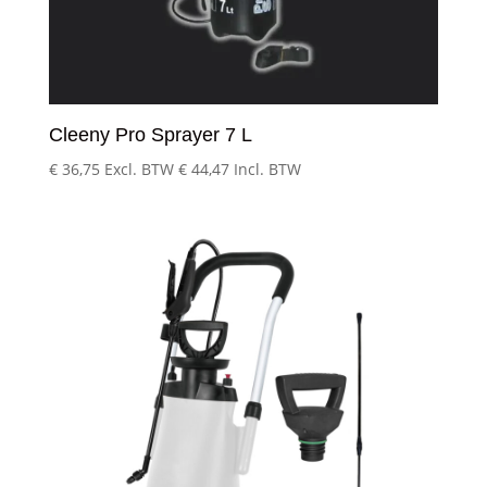
Cleeny Pro Sprayer 7 L
€
36,75
Excl. BTW
€
44,47
Incl. BTW