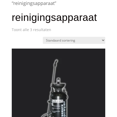
“reinigingsapparaat”
reinigingsapparaat
Toont alle 3 resultaten