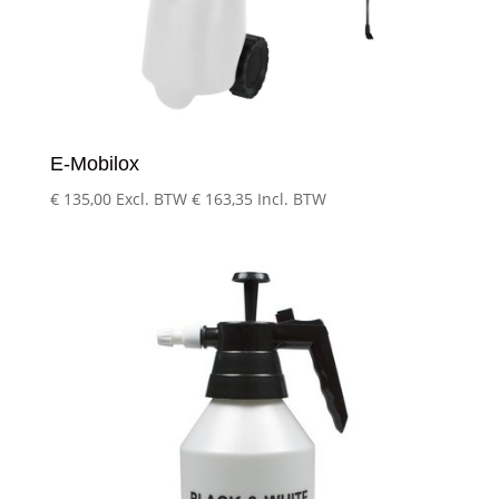
E-Mobilox
€
135,00
Excl. BTW
€
163,35
Incl. BTW