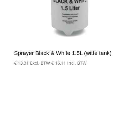
Sprayer Black & White 1.5L (witte tank)
€
13,31
Excl. BTW
€
16,11
Incl. BTW
Klantenservice
– Over Cleeny
– Veelgestelde schoonmaakvragen