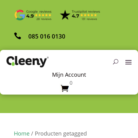

085 016 0130
Mijn Account
0
Home
/ Producten getagged