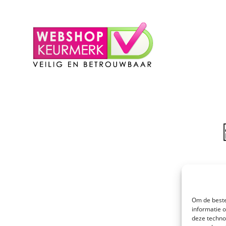
– Winkelmand
Om de beste
informatie 
deze techno