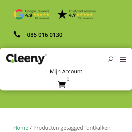

085 016 0130
Mijn Account
0
Home
/ Producten getagged “ontkalken