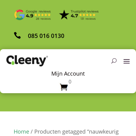

085 016 0130
Mijn Account
0
Home
/ Producten getagged “nauwkeurig