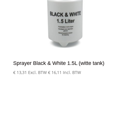
Sprayer Black & White 1.5L (witte tank)
€
13,31
Excl. BTW
€
16,11
Incl. BTW
Klantenservice
– Over Cleeny