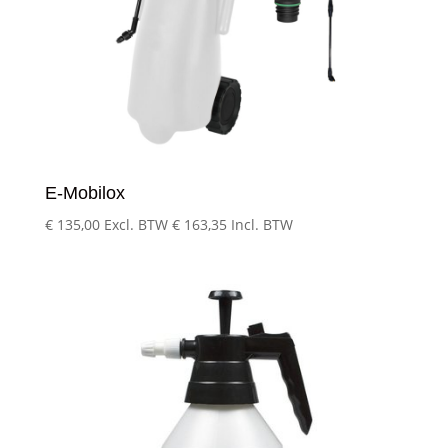
E-Mobilox
€
135,00
Excl. BTW
€
163,35
Incl. BTW