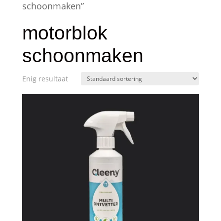
schoonmaken”
motorblok
schoonmaken
Enig resultaat