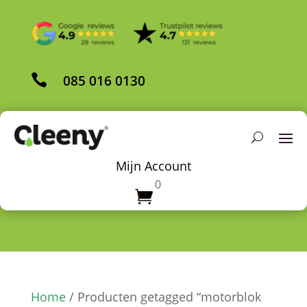

085 016 0130
Mijn Account
0
Home
/ Producten getagged “motorblok