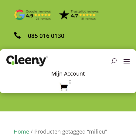

085 016 0130
Mijn Account
0
Home
/ Producten getagged “milieu”