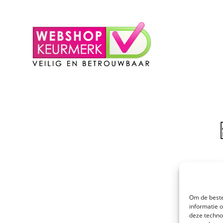
– Winkelmand
Om de beste
informatie 
deze techno