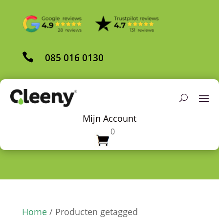

085 016 0130
Mijn Account
0
Home
/ Producten getagged