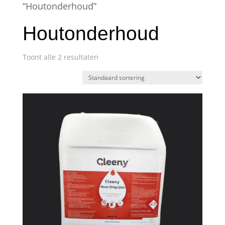
“Houtonderhoud”
Houtonderhoud
Toont alle 2 resultaten