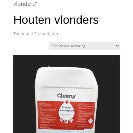
vlonders”
Houten vlonders
Toont alle 2 resultaten