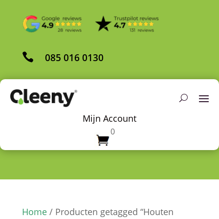

085 016 0130
Mijn Account
0
Home
/ Producten getagged “Houten