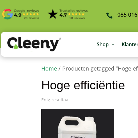
085 016
Shop
Klante
Home
/ Producten getagged “Hoge eff
Hoge efficiëntie
Enig resultaat