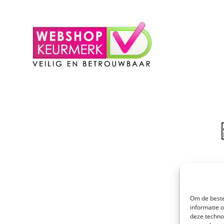
– Winkelmand
Om de beste
informatie 
deze techno