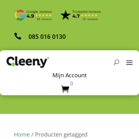

085 016 0130
Mijn Account
0
Home
/ Producten getagged