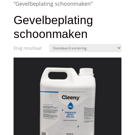
“Gevelbeplating schoonmaken”
Gevelbeplating
schoonmaken
Enig resultaat