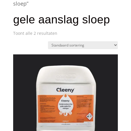
sloep”
gele aanslag sloep
Toont alle 2 resultaten