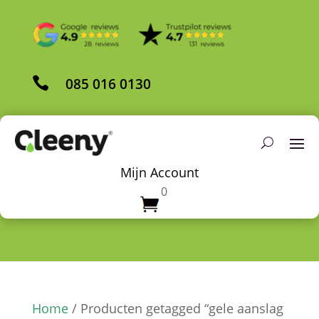

085 016 0130
Mijn Account
0
Home
/ Producten getagged “gele aanslag