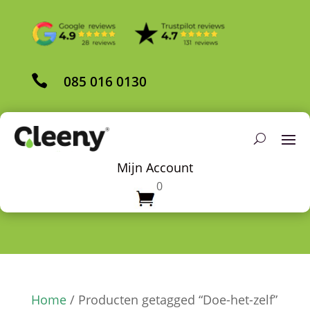

085 016 0130
Mijn Account
0
Home
/ Producten getagged “Doe-het-zelf”