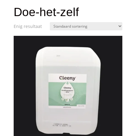
Doe-het-zelf
Enig resultaat