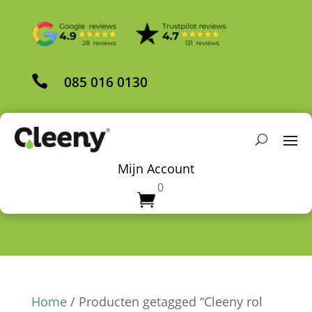

085 016 0130
Mijn Account
0
Home
/ Producten getagged “Cleeny rol