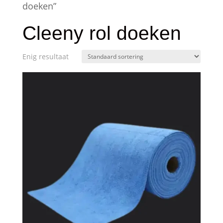
doeken”
Cleeny rol doeken
Enig resultaat