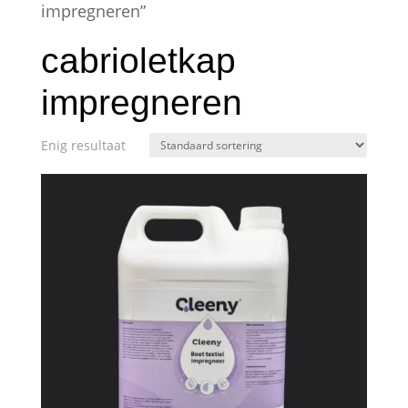
impregneren”
cabrioletkap
impregneren
Enig resultaat