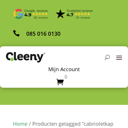

085 016 0130
Mijn Account
0
Home
/ Producten getagged “cabrioletkap