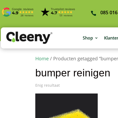
085 016
Shop
Klante
Home
/ Producten getagged “bumper 
bumper reinigen
Enig resultaat