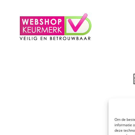
– Winkelmand
Om de beste
informatie 
deze techno