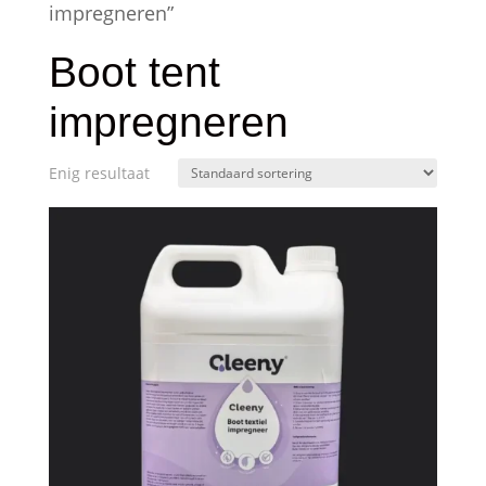
impregneren”
Boot tent
impregneren
Enig resultaat