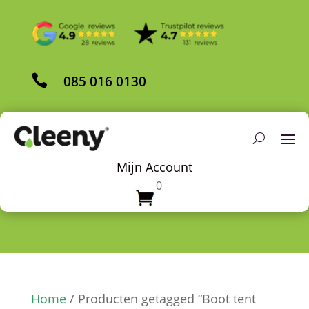

085 016 0130
Mijn Account
0
Home
/ Producten getagged “Boot tent