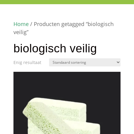
Home
/ Producten getagged “biologisch
veilig”
biologisch veilig
Enig resultaat