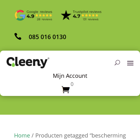

085 016 0130
Mijn Account
0
Home
/ Producten getagged “bescherming