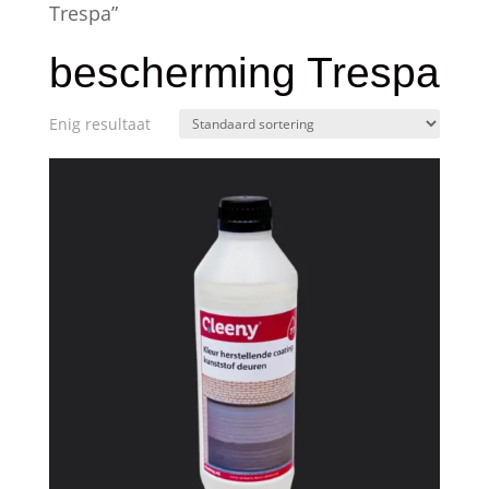
Trespa”
bescherming Trespa
Enig resultaat