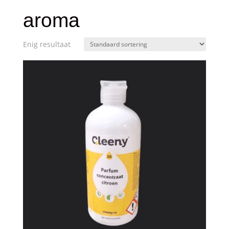
aroma
Enig resultaat