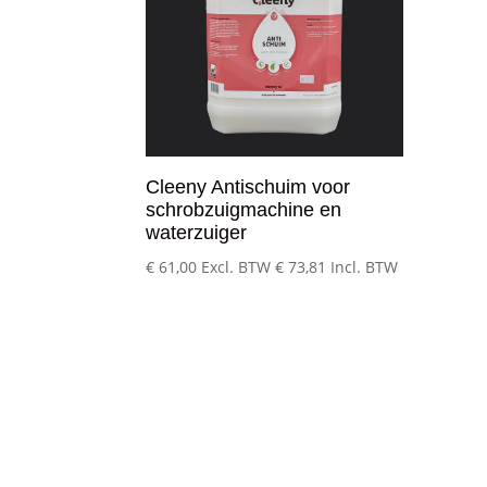
Cleeny Antischuim voor
schrobzuigmachine en
waterzuiger
€
61,00
Excl. BTW
€
73,81
Incl. BTW
Klantenservice