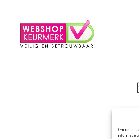
– Login
– Winkelmand
Om de beste
informatie 