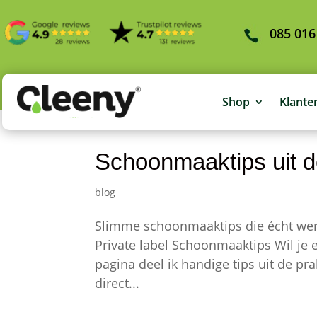
085 016
Shop
Klante
Schoonmaaktips uit de
blog
Slimme schoonmaaktips die écht werk
Private label Schoonmaaktips Wil je
pagina deel ik handige tips uit de pra
direct...