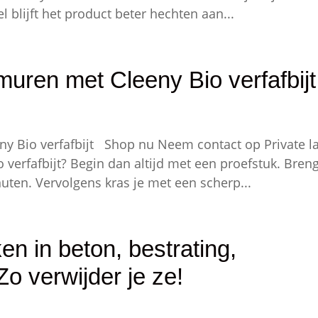
l blijft het product beter hechten aan...
muren met Cleeny Bio verfafbijt
ny Bio verfafbijt Shop nu Neem contact op Private l
o verfafbijt? Begin dan altijd met een proefstuk. Bren
uten. Vervolgens kras je met een scherp...
ken in beton, bestrating,
Zo verwijder je ze!