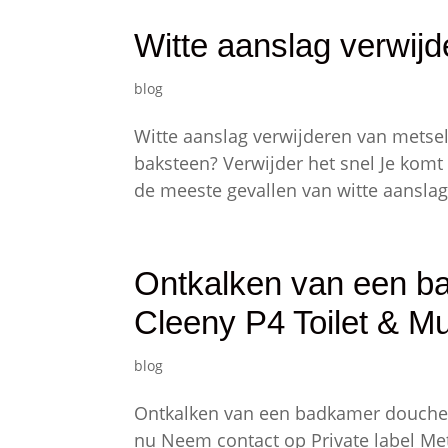
Witte aanslag verwij
blog
Witte aanslag verwijderen van metse
baksteen? Verwijder het snel Je komt 
de meeste gevallen van witte aanslag
Ontkalken van een b
Cleeny P4 Toilet & Mu
blog
Ontkalken van een badkamer douche o
nu Neem contact op Private label Met