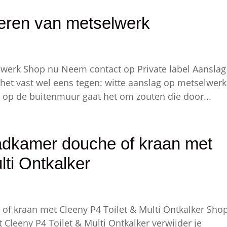
deren van metselwerk
lwerk Shop nu Neem contact op Private label Aanslag
het vast wel eens tegen: witte aanslag op metselwerk
 op de buitenmuur gaat het om zouten die door...
adkamer douche of kraan met
lti Ontkalker
f kraan met Cleeny P4 Toilet & Multi Ontkalker Sho
 Cleeny P4 Toilet & Multi Ontkalker verwijder je